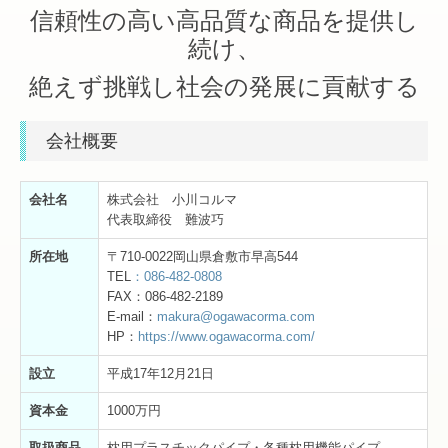
信頼性の高い高品質な商品を提供し
続け、
絶えず挑戦し社会の発展に貢献する
会社概要
会社名
株式会社 小川コルマ
代表取締役 難波巧
所在地
〒710-0022岡山県倉敷市早高544
TEL
：086-482-0808
FAX：086-482-2189
E-mail：
makura@ogawacorma.com
HP：
https://www.ogawacorma.com/
設立
平成17年12月21日
資本金
1000万円
取扱商品
枕用プラスチックパイプ・各種枕用機能パイプ